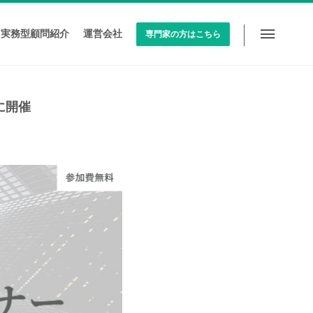
実務型顧問紹介
運営会社
専門家の方はこちら
に開催