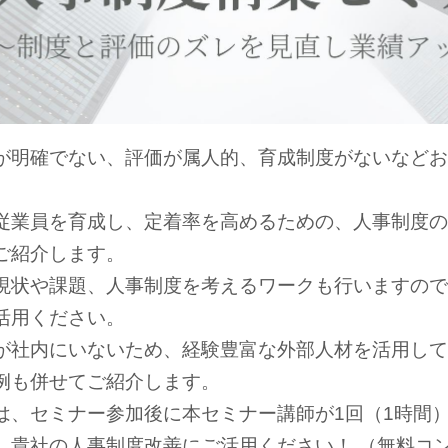
が明確でない、評価が属人的、育成制度がないなどお
従業員を育成し、定着率を高めるための、人事制度の
ご紹介します。
現状や課題、人事制度を考えるワークも行いますので
活用ください。
が社内にいないため、経験豊富な外部人材を活用して
例も併せてご紹介します。
は、セミナー参加後に本セミナー講師が1回（1時間
。貴社の人事制度改善にご活用ください！ （無料コ