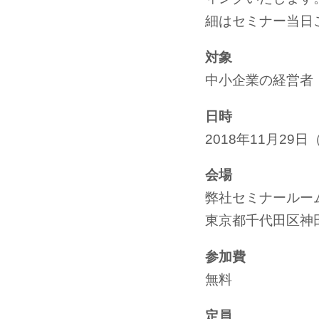
細はセミナー当日
対象
中小企業の経営者
日時
2018年11月29日（
会場
弊社セミナールー
東京都千代田区神田多
参加費
無料
定員