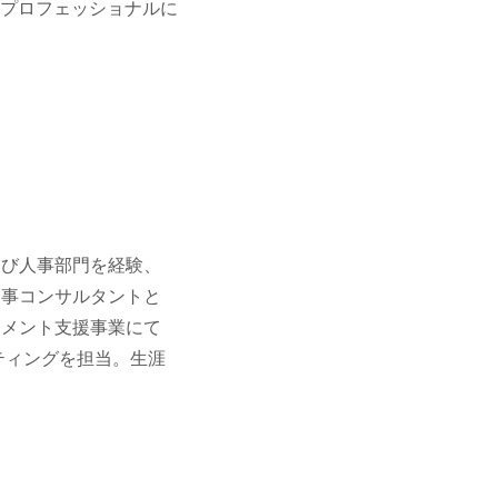
プロフェッショナルに
及び人事部門を経験、
人事コンサルタントと
ジメント支援事業にて
ティングを担当。生涯