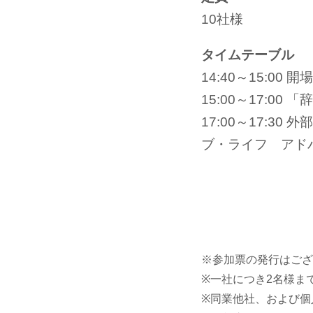
10社様
タイムテーブル
14:40～15:00 
15:00～17:
17:00～17:
ブ・ライフ アド
※参加票の発行はござ
※一社につき2名様ま
※同業他社、および個