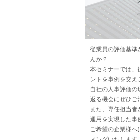
従業員の評価基準
んか？
本セミナーでは、
ントを事例を交え
自社の人事評価の
返る機会にぜひご
また、専任担当者
運用を実現した事
ご希望の企業様へ
ィングいたします