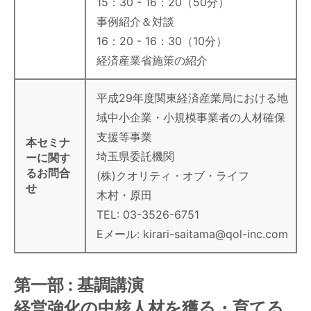
15：30 - 16：20（50分）
事例紹介＆対談
16：20 - 16：30（10分）
経済産業省施策の紹介
平成29年度関東経済産業局における地
域中小企業・小規模事業者の人材確保
支援等事業
本セミナ
埼玉県委託機関
ーに関す
るお問合
(株)クオリティ・オブ・ライフ
せ
木村・原田
TEL: 03-3526-6751
Eメール: kirari-saitama@qol-inc.com
第一部 : 基調講演
経営強化の中核人材を獲る・育てる