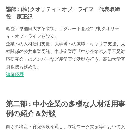
講師 : (株)クオリティ・オブ・ライフ 代表取締
役 原正紀
略歴：早稲田大学卒業後、リクルートを経て(株)クオリテ
ィ・オブ・ライフを設立。
企業への人材活用支援、大学等への就職・キャリア支援、人
材関係の公共事業受託、中小企業庁「中小企業の人手不足対
応研究会」のメンバーなど産学官で活動を行う。高知大学客
員教授も務める。
講師経歴
第二部 : 中小企業の多様な人材活用事
例の紹介＆対談
自らの出産・育児体験を通し、在宅ワーク支援等において女